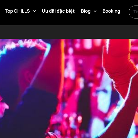
Top CHILLS
Ưu đãi đặc biệt
Blog
Booking