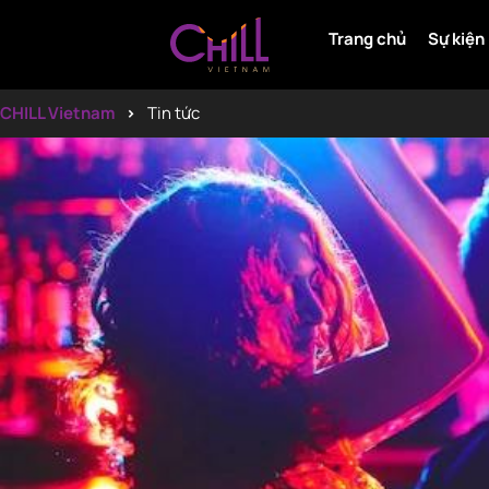
Trang chủ
Sự kiện
CHILL Vietnam
Tin tức