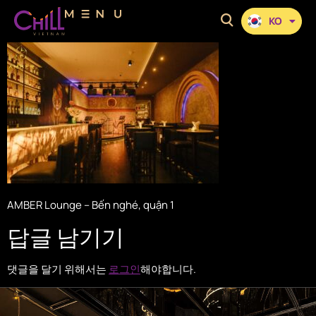
KO
EN
AMBER Lounge – Bến nghé, quận 1
답글 남기기
댓글을 달기 위해서는
로그인
해야합니다.