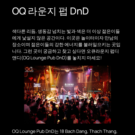
OQ 라운지 펍 DnD
색다른 리듬, 생동감 넘치는 빛과 색은 더 이상 젊은이들
에게 낯설지 않은 공간이다. 이곳은 놀이터이자 만남의
장소이며 젊은이들의 강한 에너지를 불러일으키는 곳입
니다. 그런 곳이 궁금하고 찾고 싶다면 오큐라운지 펍디
앤디(OQ Lounge Pub DnD)를 놓치지 마세요!
OQ Lounge Pub DnD는 18 Bach Dang, Thach Thang,