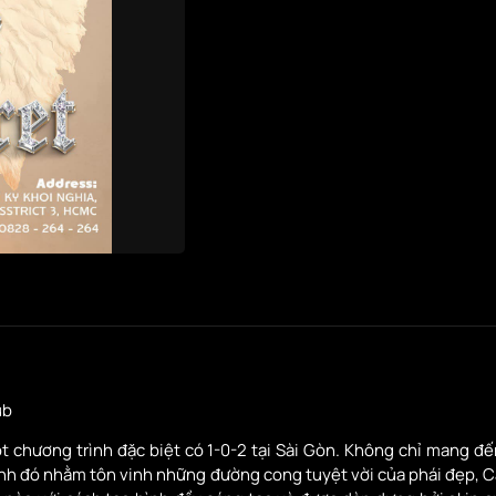
ub
 một chương trình đặc biệt có 1-0-2 tại Sài Gòn. Không chỉ mang 
nh đó nhằm tôn vinh những đường cong tuyệt vời của phái đẹp, C