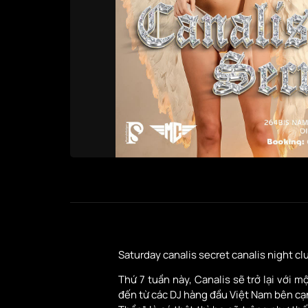
Saturday canalis secret canalis night cl
Thứ 7 tuần này, Canalis sẽ trở lại với
đến từ các DJ hàng đầu Việt Nam bên cạ