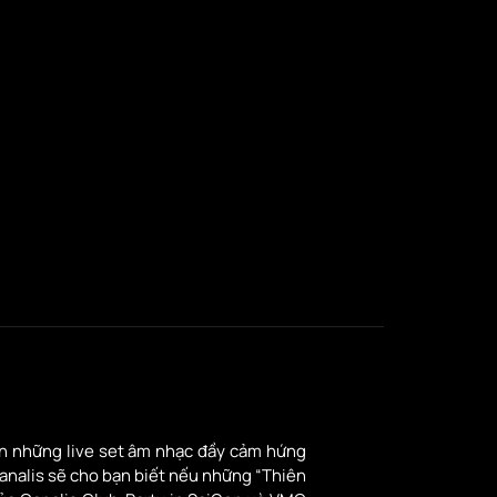
đến những live set âm nhạc đầy cảm hứng
analis sẽ cho bạn biết nếu những “Thiên