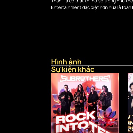
Thần” là có thật thì họ sẽ trông như t
Entertainment đặc biệt hơn nữa là toàn
Hình ảnh
Sự kiện khác